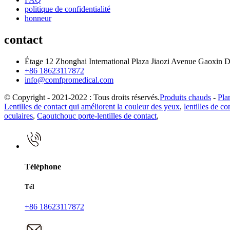
politique de confidentialité
honneur
contact
Étage 12 Zhonghai International Plaza Jiaozi Avenue Gaoxin D
+86 18623117872
info@comfpromedical.com
© Copyright - 2021-2022 : Tous droits réservés.
Produits chauds
-
Pla
Lentilles de contact qui améliorent la couleur des yeux
,
lentilles de c
oculaires
,
Caoutchouc porte-lentilles de contact
,
Téléphone
Tél
+86 18623117872