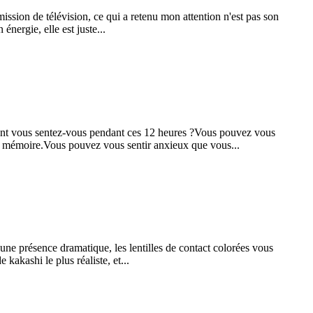
ission de télévision, ce qui a retenu mon attention n'est pas son
énergie, elle est juste...
mment vous sentez-vous pendant ces 12 heures ?Vous pouvez vous
re mémoire.Vous pouvez vous sentir anxieux que vous...
 une présence dramatique, les lentilles de contact colorées vous
akashi le plus réaliste, et...