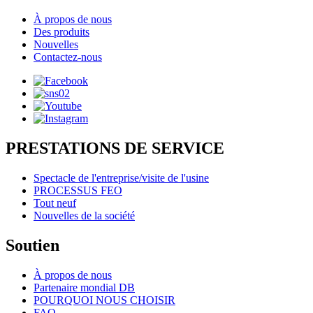
À propos de nous
Des produits
Nouvelles
Contactez-nous
PRESTATIONS DE SERVICE
Spectacle de l'entreprise/visite de l'usine
PROCESSUS FEO
Tout neuf
Nouvelles de la société
Soutien
À propos de nous
Partenaire mondial DB
POURQUOI NOUS CHOISIR
FAQ