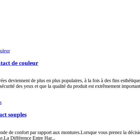
ntact de couleur
ées deviennent de plus en plus populaires, à la fois à des fins esthétiqu
a sécurité des yeux et que la qualité du produit est extrêmement importan
tact souples
nde de confort par rapport aux montures.Lorsque vous prenez la décision
lle.La Différence Entre Har...