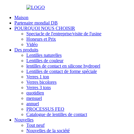
Maison
Partenaire mondial DB
POURQUOI NOUS CHOISIR
Spectacle de l'entreprise/visite de l'usine
Honeurs et Prix
Vidéo
Des produits
Lentilles naturelles
Lentilles de couleur
lentilles de contact en silicone hydrogel
Lentilles de contact de forme spéciale
Verres 1 ton
Verres bicolores
Verres 3 tons
quotidien
mensuel
annuel
PROCESSUS FEO
Catalogue de lentilles de contact
Nouvelles
Tout neuf
Nouvelles de la société